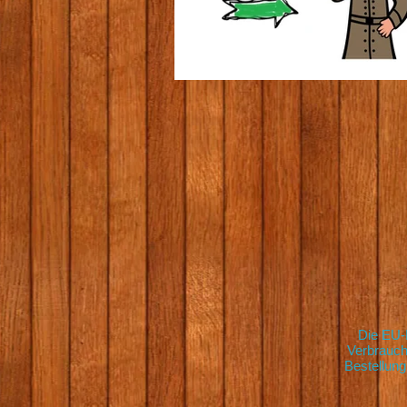
banner 221.jpg
Die EU-K
Verbrauche
Bestellung